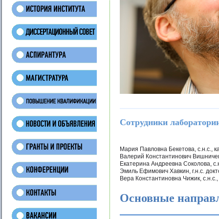
Сотрудники лаборатори
Мария Павловна Бекетова, с.н.с., ка
Валерий Константинович Вишниченко,
Екатерина Андреевна Соколова, с.н.с
Эмиль Ефимович Хавкин, г.н.с. докт
Вера Константиновна Чижик, с.н.с., 
Основные направл