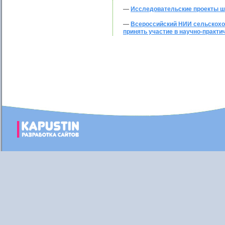
—
Исследовательские проекты ш
—
Всероссийский НИИ сельскохо
принять участие в научно-практ