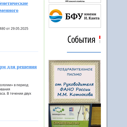
енетические
рменного
480 от 29.05.2025
рм для решения
ологии» в период
ования
са. В течении двух