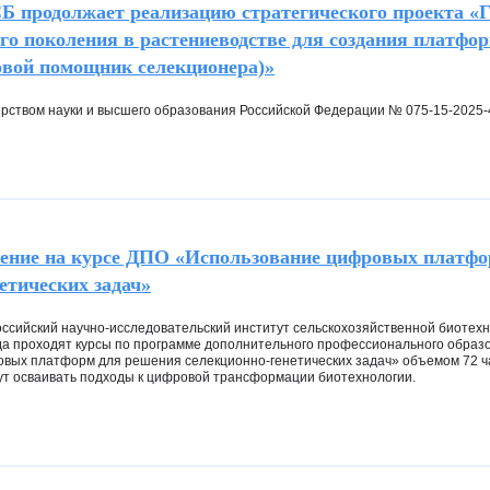
родолжает реализацию стратегического проекта «Г
го поколения в растениеводстве для создания платфо
вой помощник селекционера)»
рством науки и высшего образования Российской Федерации № 075-15-2025-
ение на курсе ДПО «Использование цифровых платфо
етических задач»
ссийский научно-исследовательский институт сельскохозяйственной биотехн
ода проходят курсы по программе дополнительного профессионального образ
вых платформ для решения селекционно-генетических задач» объемом 72 ча
ут осваивать подходы к цифровой трансформации биотехнологии.