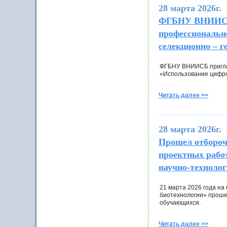
28 марта 2026г.
ФГБНУ ВНИИСБ п
профессиональн
селекционно – г
ФГБНУ ВНИИСБ приглаш
«Использование цифро
Читать далее >>
28 марта 2026г.
Прошел отбороч
проектных рабо
научно-техноло
21 марта 2026 года на
биотехнологии» прошел
обучающихся.
Читать далее >>