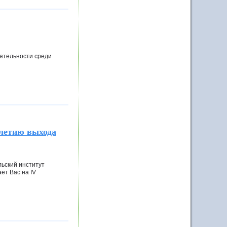
ятельности среди
летию выхода
ьский институт
ет Вас на IV