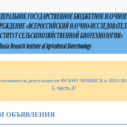
выключено
ьтативности деятельности ФГБНУ ВНИИСБ в 2013-2015
1
,
часть 2
)
И ОБЪЯВЛЕНИЯ