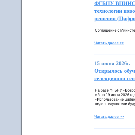
ФГБНУ ВНИИСБ п
технологии ново
решения (Цифро
Соглашение с Министе
Читать далее >>
15 июня 2026г.
Открылось обуч
селекционно-ген
На базе ФГБНУ «Всеро
с 8 по 19 июня 2026 г
«Использование цифро
недель слушатели буд
Читать далее >>