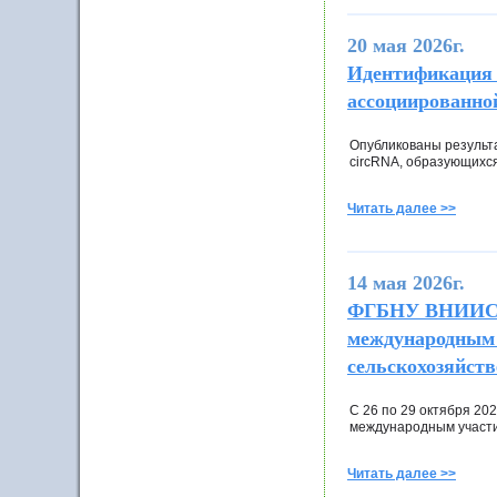
20 мая 2026г.
Идентификация 
ассоциированной
Опубликованы результ
circRNA, образующихся
Читать далее >>
14 мая 2026г.
ФГБНУ ВНИИСБ 
международным 
сельскохозяйст
С 26 по 29 октября 2
международным участи
Читать далее >>