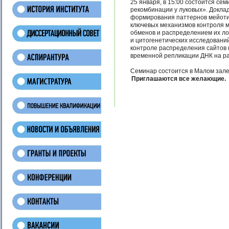
25 января, в 15:00 состоится с
рекомбинации у луковых». Докла
формирования паттернов мейотич
ключевых механизмов контроля м
обменов и распределением их ло
и цитогенетических исследовани
контроле распределения сайтов 
временной репликации ДНК на р
Семинар состоится в Малом зале 
Приглашаются все желающие.