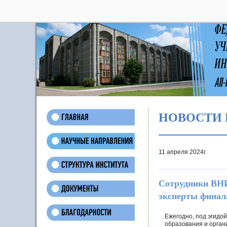
28
НОВОСТИ 
11 апреля 2024г.
Сотрудники ВНИ
эксперты финал
Ежегодно, под эгидо
образования и орган