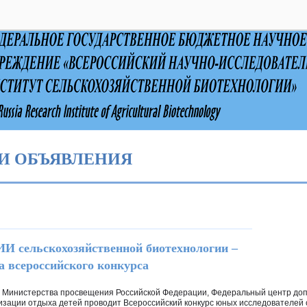
выключено
И ОБЪЯВЛЕНИЯ
И сельскохозяйственной биотехнологии –
а всероссийского конкурса
й Министерства просвещения Российской Федерации, Федеральный центр до
изации отдыха детей проводит Всероссийский конкурс юных исследователе