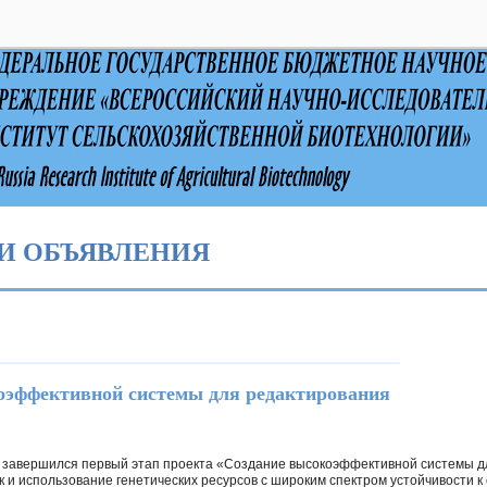
выключено
И ОБЪЯВЛЕНИЯ
оэффективной системы для редактирования
о завершился первый этап проекта «Создание высокоэффективной системы д
к и использование генетических ресурсов с широким спектром устойчивости к