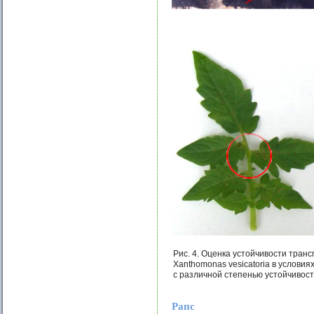
Рис. 4. Оценка устойчивости транс
Xanthomonas vesicatoria в услови
с различной степенью устойчивост
Рапс