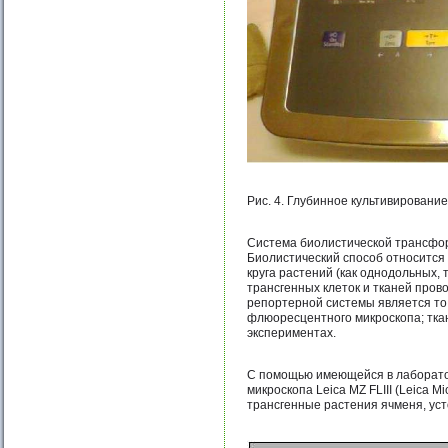
Рис. 4. Глубинное культивирование 
Система биолистической трансфор
Биолистический способ относится
круга растений (как однодольных,
трансгенных клеток и тканей про
репортерной системы является то
флюоресцентного микроскопа; тка
экспериментах.
С помощью имеющейся в лаборатор
микроскопа Leica MZ FLIII (Leica 
трансгенные растения ячменя, уст