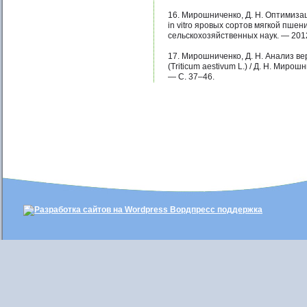
16. Мирошниченко, Д. Н. Оптимиза
in vitro яровых сортов мягкой пшен
сельскохозяйственных наук. — 2012
17. Мирошниченко, Д. Н. Анализ в
(Triticum aestivum L.) / Д. Н. Миро
— С. 37–46.