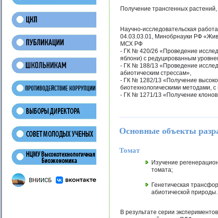
Получение трансгенных растений
Научно-исследовательская работа
04.03.03.01, Минобрнауки РФ «Жи
МСХ РФ
- ГК № 420/26 «Проведение исслед
яблони) с редуцированным уровне
- ГК № 188/13 «Проведение иссле
абиотическим стрессам»,
- ГК № 1282/13 «Получение высок
биотехнологическими методами, с
- ГК № 1271/13 «Получение клонов
Основные объекты разр
Томат
Изучение регенерацион
томата;
Генетическая трансфор
абиотической природы.
В результате серии эксперименто