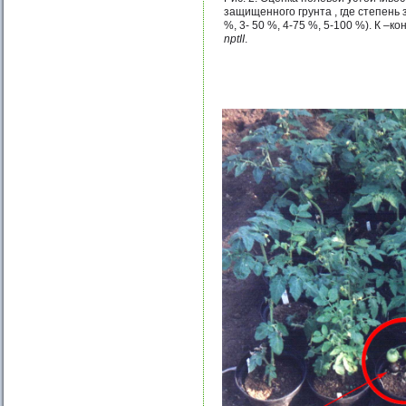
защищенного грунта , где степень 
%, 3- 50 %, 4-75 %, 5-100 %). К –
nptII
.