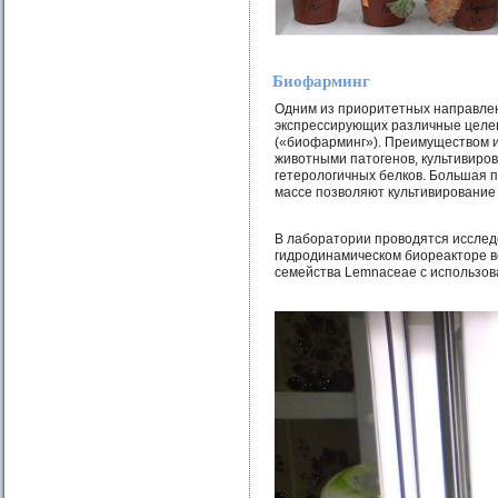
Биофарминг
Одним из приоритетных направлен
экспрессирующих различные целевы
(«биофарминг»). Преимуществом и
животными патогенов, культивиров
гетерологичных белков. Большая 
массе позволяют культивирование
В лаборатории проводятся исслед
гидродинамическом биореакторе 
семейства Lemnaceae с использов