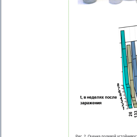
Рис. 2. Оценка полевой устойчиво