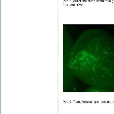
Рис. 6. Детекция экспрессии гена g
3) корень (УФ).
Рис. 7. Транзиентная экспрессия 