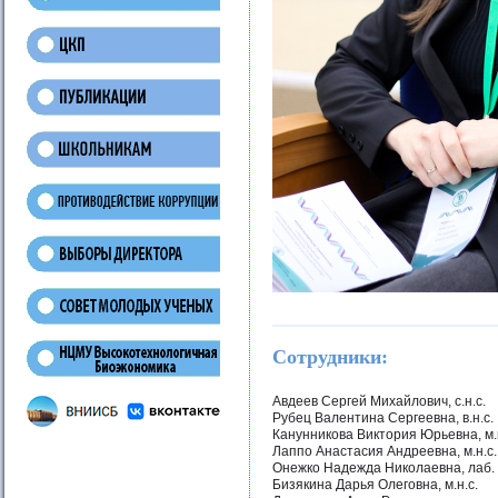
Сотрудники:
Авдеев Сергей Михайлович, с.н.с.
Рубец Валентина Сергеевна, в.н.с.
Канунникова Виктория Юрьевна, м.н
Лаппо Анастасия Андреевна, м.н.с.
Онежко Надежда Николаевна, лаб.
Бизякина Дарья Олеговна, м.н.с.