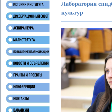
Лаборатория спид
культур