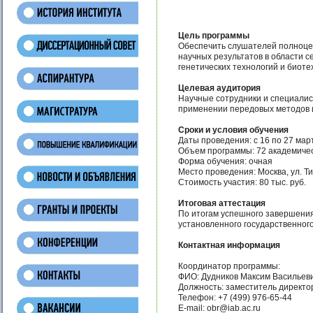
Цель программы
Обеспечить слушателей полноцен
научных результатов в области 
генетических технологий и биоте
Целевая аудитория
Научные сотрудники и специалис
применении передовых методов 
Сроки и условия обучения
Даты проведения: с 16 по 27 мар
Объем программы: 72 академичес
Форма обучения: очная
Место проведения: Москва, ул. Т
Стоимость участия: 80 тыс. руб.
Итоговая аттестация
По итогам успешного завершени
установленного государственного
Контактная информация
Координатор программы:
ФИО: Дудников Максим Васильев
Должность: заместитель директо
Телефон: +7 (499) 976-65-44
E-mail: obr@iab.ac.ru