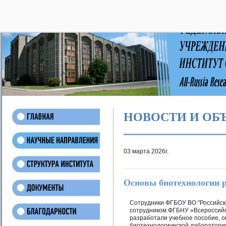
28
НОВОСТИ И ОБ
03 марта 2026г.
Основы биотехнологии 
Сотрудники ФГБОУ ВО "Российски
сотрудником ФГБНУ «Всероссийс
разработали учебное пособие, 
биотехнологической лаборатории 