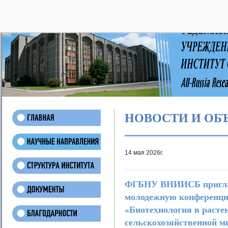
28
НОВОСТИ И ОБ
14 мая 2026г.
ФГБНУ ВНИИСБ приглаш
молодежную конференци
«Биотехнология в расте
сельскохозяйственной м