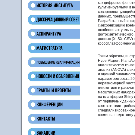
как цифровое феноти
культивируемыми в н
совершенствующийся
данных, преимуществ
Разработанный инст
синхронизацию врем
особенно актуальны 
фотосинтетического 
данных (XLSX, CSV)
кроссплатформенную
Таким образом, инст
HyperAIxpert, Plant 
аналитическом конве
анализ (ANOVA) с ви
и оценкой значимост
параметров роста 20
неравномерной часто
гипокотиля и рассчи
масштабных наборах 
на платформе Shiny 
от первичных данных
соответствие требов
специализированное
время на подготовку