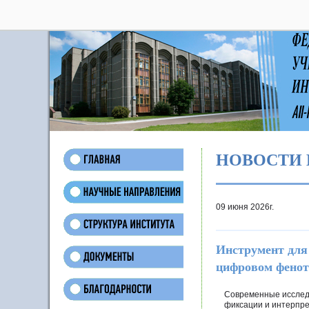
28
НОВОСТИ 
09 июня 2026г.
Инструмент для
цифровом фенот
Современные исслед
фиксации и интерпре