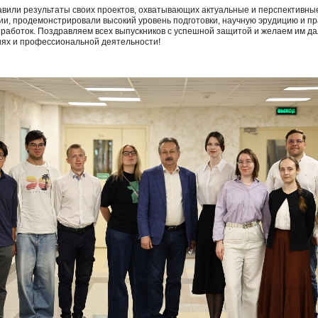
вили результаты своих проектов, охватывающих актуальные и перспективны
ии, продемонстрировали высокий уровень подготовки, научную эрудицию и п
зработок. Поздравляем всех выпускников с успешной защитой и желаем им д
иях и профессиональной деятельности!