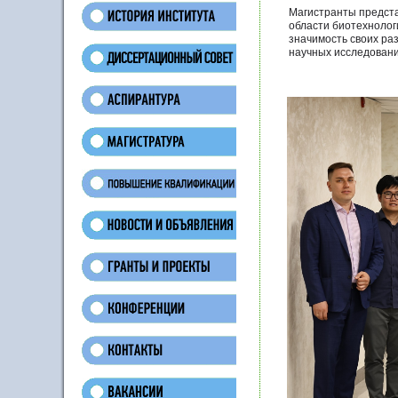
Магистранты предста
области биотехнолог
значимость своих ра
научных исследован