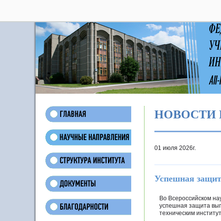
28
НОВОСТИ 
01 июля 2026г.
Успешная защи
Во Всероссийском на
успешная защита вып
техническим институт